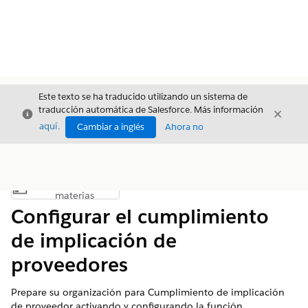
Este texto se ha traducido utilizando un sistema de
traducción automática de Salesforce. Más información
Cerrar
Cerrar
Cerrar
aquí
.
Cambiar a inglés
Ahora no
Índice de
Mostrar índice de materias
materias
Configurar el cumplimiento
de implicación de
proveedores
Prepare su organización para Cumplimiento de implicación
de proveedor activando y configurando la función.