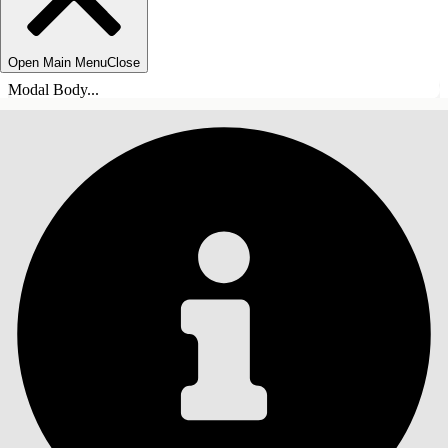
Open Main Menu
Close
Modal Body...
TABLE DES MATIÈRES
Rechercher
Afficher la table des
matières
Table des matières