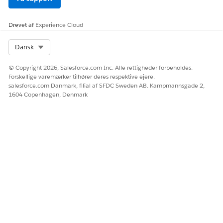
Drevet af
Experience Cloud
Select Org
Dansk
© Copyright 2026, Salesforce.com Inc. Alle rettigheder forbeholdes.
Forskellige varemærker tilhører deres respektive ejere.
salesforce.com Danmark, filial af SFDC Sweden AB. Kampmannsgade 2,
1604 Copenhagen, Denmark