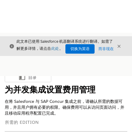
此文本已使用 Salesforce 机器翻译系统进行翻译。如需了
关闭
关闭
关闭
解更多详情，请点击
此处
。
切换为英语
而非现在
目录
显示目录
为并发集成设置费用管理
在将 Salesforce 与 SAP Concur 集成之前，请确认所需的数据可
用，并且用户拥有必要的权限。确保费用可以从访问页面访问，并
且移动应用程序配置已完成。
所需的 EDITION