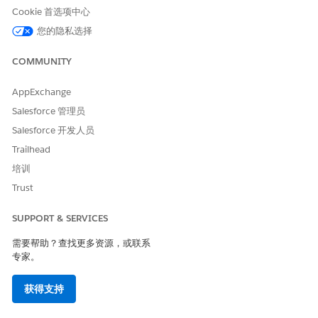
Cookie 首选项中心
您的隐私选择
本文章是否解决您的问题？
COMMUNITY
请与我们共享您的想法，以便我们进行改进！
AppExchange
是
否
Salesforce 管理员
Salesforce 开发人员
Trailhead
培训
Trust
SUPPORT & SERVICES
需要帮助？查找更多资源，或联系
专家。
获得支持