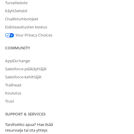
Turvatiedote
Käyttöehdot
Osallistumisohjeet
Evästeasetusten keskus
Your Privacy Choices
COMMUNITY
AppExchange
Salesforce-pääkäyttäjät
Salesforce-kehittäjät
Trailhead
Koulutus
Trust
SUPPORT & SERVICES
Tarvitsetko apua? Hae lisää
resursseja tai ota yhteys