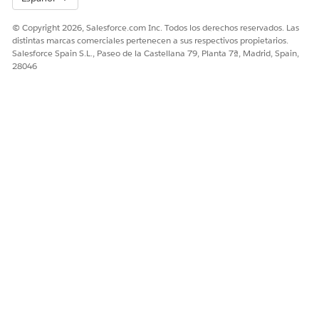
© Copyright 2026, Salesforce.com Inc. Todos los derechos reservados. Las
distintas marcas comerciales pertenecen a sus respectivos propietarios.
Salesforce Spain S.L., Paseo de la Castellana 79, Planta 7ª, Madrid, Spain,
28046