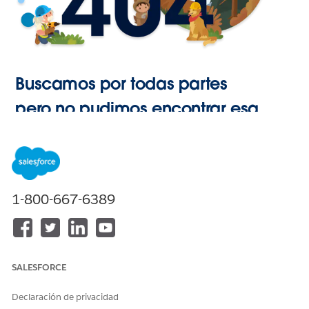
Buscamos por todas partes
pero no pudimos encontrar esa
página.
Ir a Inicio
1-800-667-6389
SALESFORCE
Declaración de privacidad