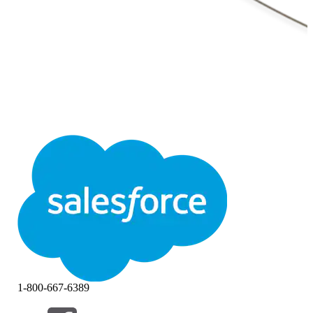
1-800-667-6389