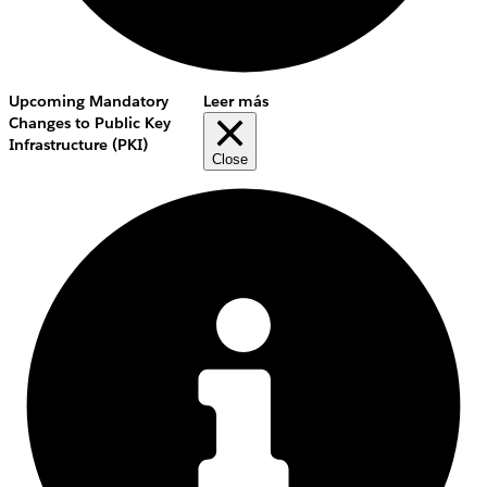
Upcoming Mandatory
Leer más
Changes to Public Key
Infrastructure (PKI)
Close