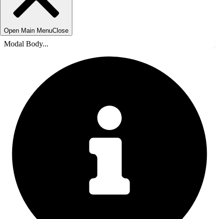
Open Main Menu
Close
Modal Body...