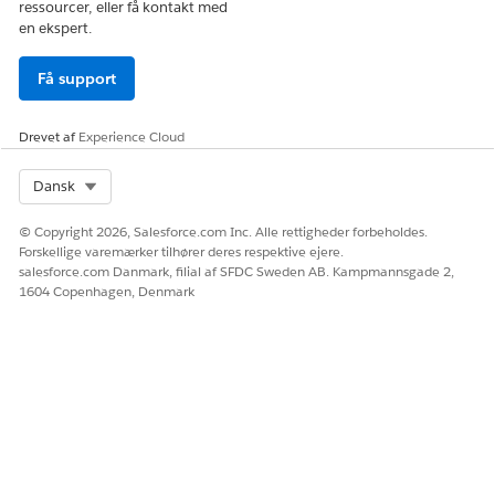
ressourcer, eller få kontakt med
en ekspert.
Få support
Drevet af
Experience Cloud
Select Org
Dansk
© Copyright 2026, Salesforce.com Inc. Alle rettigheder forbeholdes.
Forskellige varemærker tilhører deres respektive ejere.
salesforce.com Danmark, filial af SFDC Sweden AB. Kampmannsgade 2,
1604 Copenhagen, Denmark