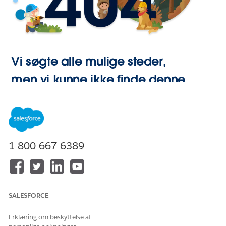
Vi søgte alle mulige steder,
men vi kunne ikke finde denne
side.
Gå til Start
1-800-667-6389
SALESFORCE
Erklæring om beskyttelse af