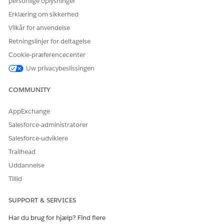
personlige oplysninger
Erklæring om sikkerhed
Vilkår for anvendelse
Retningslinjer for deltagelse
Cookie-præferencecenter
Uw privacybeslissingen
COMMUNITY
AppExchange
Salesforce-administratorer
Salesforce-udviklere
Trailhead
Uddannelse
Tillid
SUPPORT & SERVICES
Har du brug for hjælp? Find flere