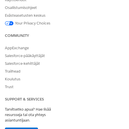
Osallistumisohjeet
Evästeasetusten keskus
Your Privacy Choices
COMMUNITY
AppExchange
Salesforce-pääkäyttäjät
Salesforce-kehittäjät
Trailhead
Koulutus
Trust
SUPPORT & SERVICES
Tarvitsetko apua? Hae lisää
resursseja tai ota yhteys
asiantuntijaan.