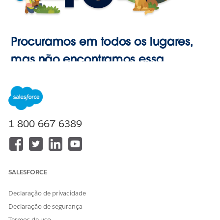
Procuramos em todos os lugares,
mas não encontramos essa
página.
Ir para o
1-800-667-6389
Início
SALESFORCE
Declaração de privacidade
Declaração de segurança
Termos de uso