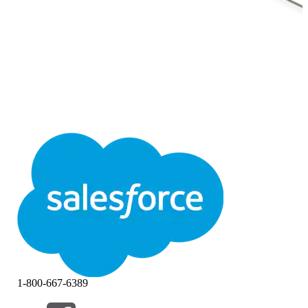
1-800-667-6389