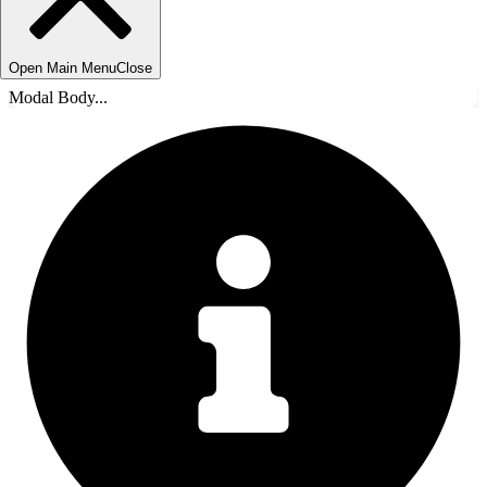
Open Main Menu
Close
Modal Body...