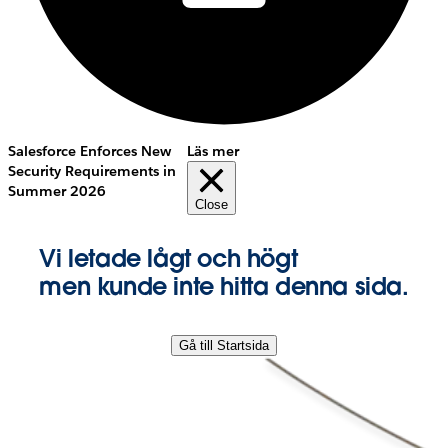
Salesforce Enforces New
Läs mer
Security Requirements in
Summer 2026
Close
Vi letade lågt och högt
men kunde inte hitta denna sida.
Gå till Startsida