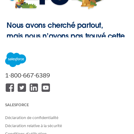
Nous avons cherché partout,
mais nous n’avons pas trouvé cette
page.
Retour à
1-800-667-6389
l’accueil
SALESFORCE
Déclaration de confidentialité
Déclaration relative à la sécurité
Conditions d’utilisation