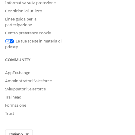
Informativa sulla protezione
Condizioni di utilizzo
Linee guida per la
partecipazione
Centro preferenze cookie
Le tue scelte in materia di
privacy
COMMUNITY
AppExchange
Amministratori Salesforce
Sviluppatori Salesforce
Trailhead
Formazione
Trust
Select Org
Italiano