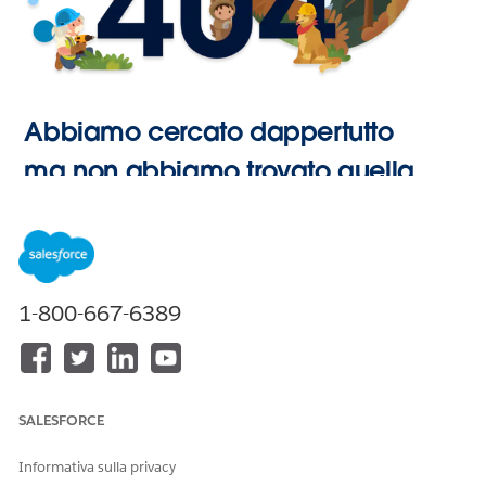
Abbiamo cercato dappertutto
ma non abbiamo trovato quella
pagina.
Vai alla
1-800-667-6389
Pagina
iniziale
SALESFORCE
Informativa sulla privacy