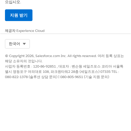
으십시오.
지원 받기
제공자
Experience Cloud
Select Org
한국어
© Copyright 2026, Salesforce.com Inc. All rights reserved. 여러 등록 상표는
해당 소유자의 것입니다.
사업자 등록번호 : 120-86-92851 , 대표자 : 벤슨웡 세일즈포스 코리아 서울특
별시 영등포구 여의대로 108, 파크원타워2 28층 (세일즈포스) 07335 TEL :
080-822-1378 (솔루션 상담 문의) | 080-805-9651 (기술 지원 문의)