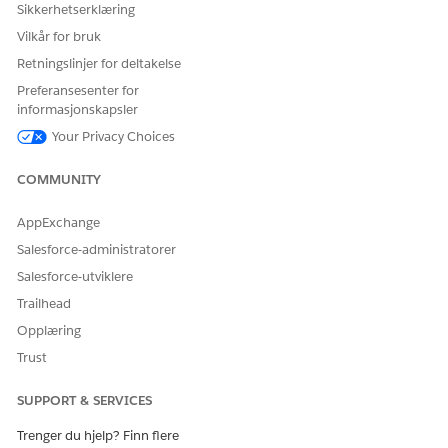
Sikkerhetserklæring
Vilkår for bruk
Retningslinjer for deltakelse
Preferansesenter for
informasjonskapsler
Your Privacy Choices
COMMUNITY
AppExchange
Salesforce-administratorer
Salesforce-utviklere
Trailhead
Opplæring
Trust
SUPPORT & SERVICES
Trenger du hjelp? Finn flere