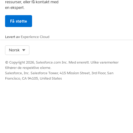
ressurser, eller få kontakt med
en ekspert.
Få støtte
Levert av
Experience Cloud
Select Org
Norsk
© Copyright 2026, Salesforce.com Inc. Med enerett. Ulike varemerker
tilhører de respektive eierne.
Salesforce, Inc. Salesforce Tower, 415 Mission Street, 3rd Floor, San
Francisco, CA 94105, United States