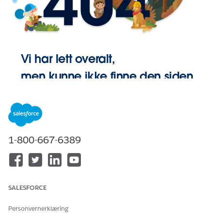
Vi har lett overalt,
men kunne ikke finne den siden.
Gå Hjem
1-800-667-6389
SALESFORCE
Personvernerklæring