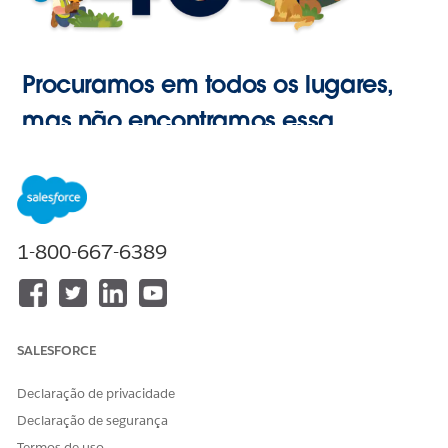
Procuramos em todos os lugares,
mas não encontramos essa
página.
Ir para o
1-800-667-6389
Início
SALESFORCE
Declaração de privacidade
Declaração de segurança
Termos de uso