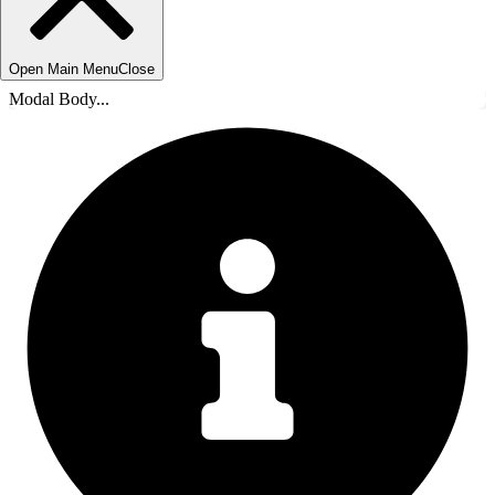
Open Main Menu
Close
Modal Body...