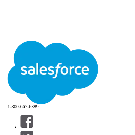
1-800-667-6389