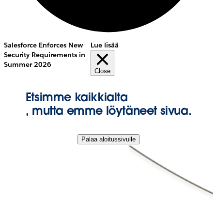
Salesforce Enforces New
Lue lisää
Security Requirements in
Summer 2026
Close
Etsimme kaikkialta
, mutta emme löytäneet sivua.
Palaa aloitussivulle