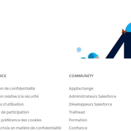
RCE
COMMUNITY
on de confidentialité
AppExchange
n relative à la sécurité
Administrateurs Salesforce
 d’utilisation
Développeurs Salesforce
s de participation
Trailhead
 préférence des cookies
Formation
 choix en matière de confidentialité
Confiance