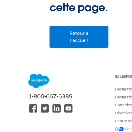
cette page.
Retour à
l’accueil
SALESFO
Déclarati
1-800-667-6389
Déclaratio
Conditions
Directive
Centre de
Vos