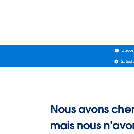
Upcom
Salesf
Nous avons cher
mais nous n’avo