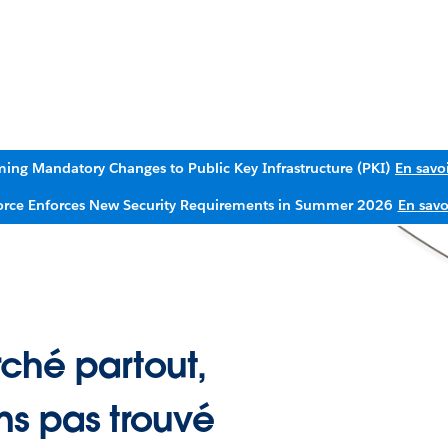
ing Mandatory Changes to Public Key Infrastructure (PKI)
En savoi
orce Enforces New Security Requirements in Summer 2026
En savo
ché partout,
ns pas trouvé