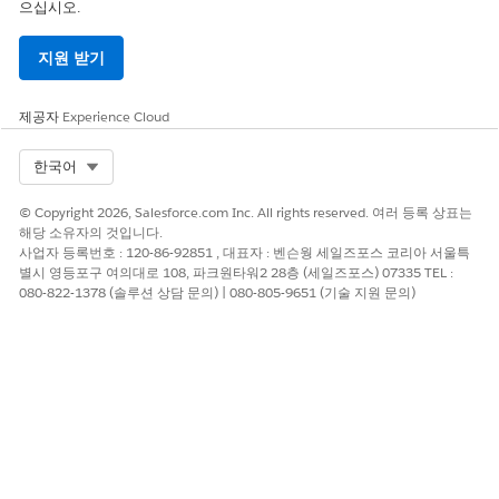
으십시오.
지원 받기
제공자
Experience Cloud
Select Org
한국어
© Copyright 2026, Salesforce.com Inc. All rights reserved. 여러 등록 상표는
해당 소유자의 것입니다.
사업자 등록번호 : 120-86-92851 , 대표자 : 벤슨웡 세일즈포스 코리아 서울특
별시 영등포구 여의대로 108, 파크원타워2 28층 (세일즈포스) 07335 TEL :
080-822-1378 (솔루션 상담 문의) | 080-805-9651 (기술 지원 문의)