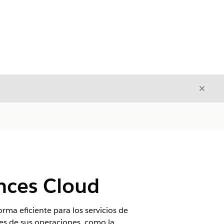
Cerrar
Cerrar
ences Cloud
orma eficiente para los servicios de
tes de sus operaciones, como la