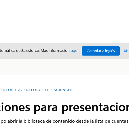
utomática de Salesforce. Más información
aquí
.
Cambiar a inglés
Ah
ENTOS
AGENTFORCE LIFE SCIENCES
iones para presentacio
o abrir la biblioteca de contenido desde la lista de cuentas