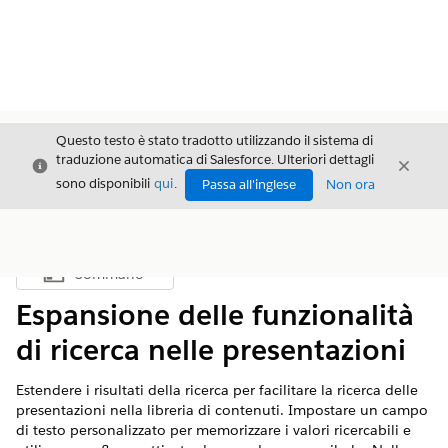
Questo testo è stato tradotto utilizzando il sistema di
traduzione automatica di Salesforce. Ulteriori dettagli
Chiudi
Chiud
Chiudi
sono disponibili
qui
.
Passa all'inglese
Non ora
Sommario
Mostra sommario
Espansione delle funzionalità
di ricerca nelle presentazioni
Estendere i risultati della ricerca per facilitare la ricerca delle
presentazioni nella libreria di contenuti. Impostare un campo
di testo personalizzato per memorizzare i valori ricercabili e