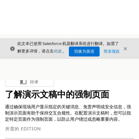
此文本已使用 Salesforce 机器翻译系统进行翻译。如需了
关闭
关闭
关闭
解更多详情，请点击
此处
。
切换为英语
而非现在
目录
显示目录
了解演示文稿中的强制页面
通过确保现场用户显示指定的关键消息、免责声明或安全信息，强
制演示页面有助于保持交互合规性。在配置演示文稿时，您可以指
定特定页面作为强制页面，以防止用户绕过或忽略重要内容。
所需的 EDITION