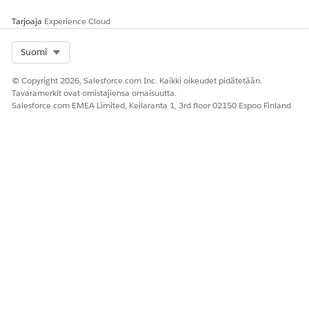
Tarjoaja
Experience Cloud
Select Org
Suomi
© Copyright 2026, Salesforce.com Inc. Kaikki oikeudet pidätetään.
Tavaramerkit ovat omistajiensa omaisuutta.
Salesforce.com EMEA Limited, Keilaranta 1, 3rd floor 02150 Espoo Finland