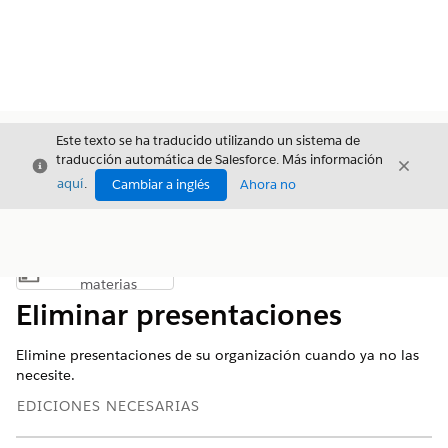
Este texto se ha traducido utilizando un sistema de
traducción automática de Salesforce. Más información
Cerrar
Cerrar
Cerrar
aquí
.
Cambiar a inglés
Ahora no
Índice de
Mostrar índice de materias
materias
Eliminar presentaciones
Elimine presentaciones de su organización cuando ya no las
necesite.
EDICIONES NECESARIAS