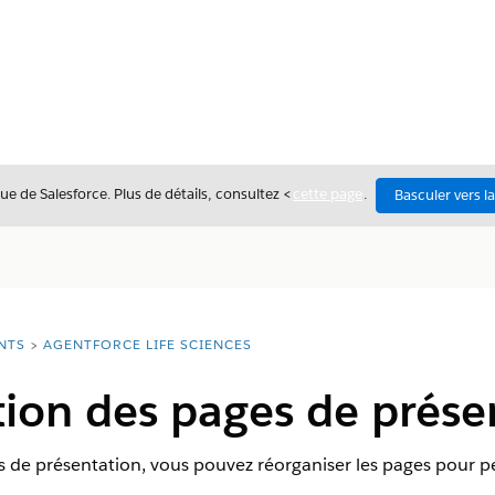
ue de Salesforce. Plus de détails, consultez <
cette page
.
Basculer vers l
NTS
AGENTFORCE LIFE SCIENCES
ion des pages de prése
rs de présentation, vous pouvez réorganiser les pages pour p