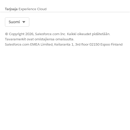
Tarjoaja
Experience Cloud
Select Org
Suomi
© Copyright 2026, Salesforce.com Inc. Kaikki oikeudet pidätetään.
Tavaramerkit ovat omistajiensa omaisuutta.
Salesforce.com EMEA Limited, Keilaranta 1, 3rd floor 02150 Espoo Finland