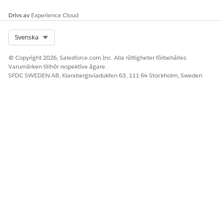
Drivs av
Experience Cloud
Select Org
Svenska
© Copyright 2026, Salesforce.com Inc. Alla rättigheter förbehålles.
Varumärken tillhör respektive ägare.
SFDC SWEDEN AB, Klarabergsviadukten 63, 111 64 Stockholm, Sweden