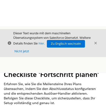
Dieser Text wurde mit dem maschinellen
Übersetzungssystem von Salesforce übersetzt. Weitere
Schließen
Schli
Details finden Sie
hier
.
Zu Englisch wechseln
Schließ
Nicht jetzt
Inhalt
Inhalt anzeigen
Checkliste 'Fortschritt planen'
Erfahren Sie, wie Sie die Meilensteine Ihres Plans
überwachen, indem Sie den Abschlussstatus konfigurieren
und die entsprechenden Auslöser-Handler aktivieren.
Befolgen Sie diese Checkliste, um sicherzustellen, dass Ihr
Setup vollständig und genau ist.