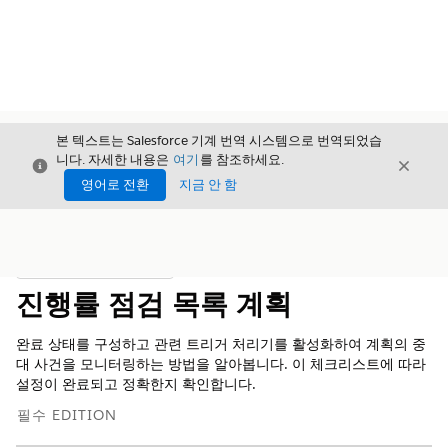
본 텍스트는 Salesforce 기계 번역 시스템으로 번역되었습
니다. 자세한 내용은
여기
를 참조하세요.
닫기
닫기
닫기
영어로 전환
지금 안 함
목차
목차 표시
진행률 점검 목록 계획
완료 상태를 구성하고 관련 트리거 처리기를 활성화하여 계획의 중
대 사건을 모니터링하는 방법을 알아봅니다. 이 체크리스트에 따라
설정이 완료되고 정확한지 확인합니다.
필수 EDITION