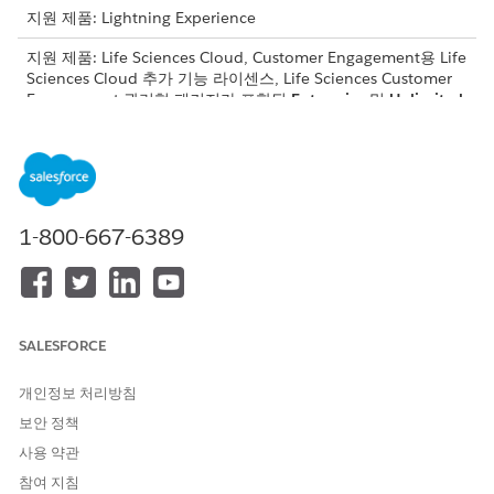
지원 제품: Lightning Experience
지원 제품: Life Sciences Cloud, Customer Engagement용 Life
Sciences Cloud 추가 기능 라이센스, Life Sciences Customer
Engagement 관리형 패키지가 포함된
Enterprise
및
Unlimited
Edition.
계정 계획 진행 상황 모니터링:
계정 계획 완료 상태를 구성합니다
.
스프린트 경쟁 상태
를 구성합니다.
1-800-667-6389
계정 계획 트리거 처리기를 활성화합니다
.
영역 계획 진행 상황 모니터링:
영역 계획 완료 상태를 구성합니다
.
스프린트 경쟁 상태
를 구성합니다.
SALESFORCE
영역 계획 트리거 처리기를
활성화합니다.
개인정보 처리방침
계정 계획 상태 구성
보안 정책
계정 계획을 활성화하여 각 계획의 진행 상황을 확인하고 계획
의 완료율을 표시하려면 계정 계획, 계정 계획 목표, 작업 계획
사용 약관
레코드의 완료 상태를 매핑합니다. 작업 계획 레코드의 기본 상
참여 지침
태 값도 구성합니다.