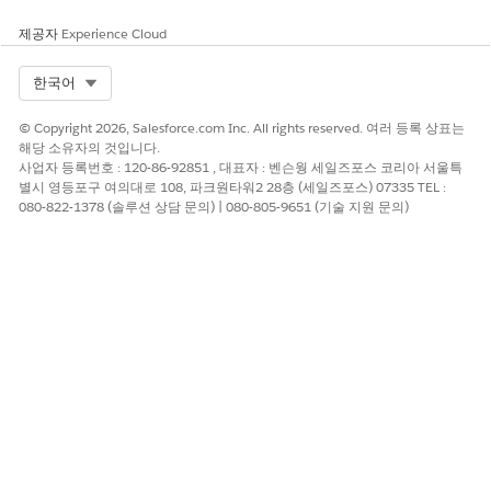
제공자
Experience Cloud
Select Org
한국어
© Copyright 2026, Salesforce.com Inc. All rights reserved. 여러 등록 상표는
해당 소유자의 것입니다.
사업자 등록번호 : 120-86-92851 , 대표자 : 벤슨웡 세일즈포스 코리아 서울특
별시 영등포구 여의대로 108, 파크원타워2 28층 (세일즈포스) 07335 TEL :
080-822-1378 (솔루션 상담 문의) | 080-805-9651 (기술 지원 문의)