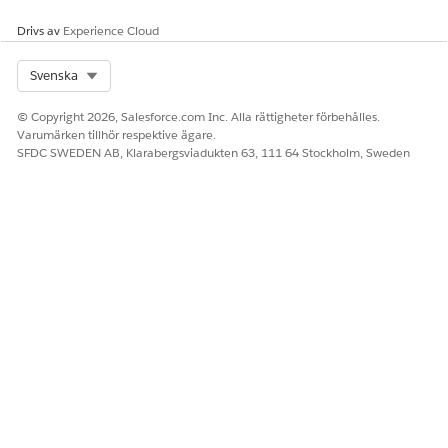
Drivs av
Experience Cloud
Select Org
Svenska
© Copyright 2026, Salesforce.com Inc. Alla rättigheter förbehålles.
Varumärken tillhör respektive ägare.
SFDC SWEDEN AB, Klarabergsviadukten 63, 111 64 Stockholm, Sweden