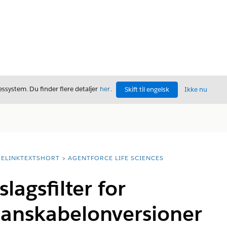
ssystem. Du finder flere detaljer
her
.
Skift til engelsk
Ikke nu
ELINKTEXTSHORT
AGENTFORCE LIFE SCIENCES
lagsfilter for
lanskabelonversioner