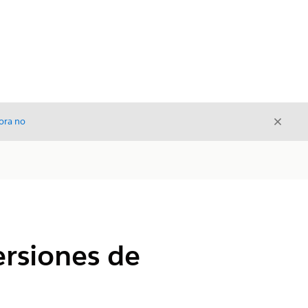
Cerrar
ora no
Cerrar
ersiones de