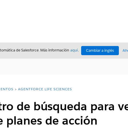
utomática de Salesforce. Más información
aquí
.
Cambiar a inglés
Ah
ENTOS
AGENTFORCE LIFE SCIENCES
ltro de búsqueda para v
de planes de acción