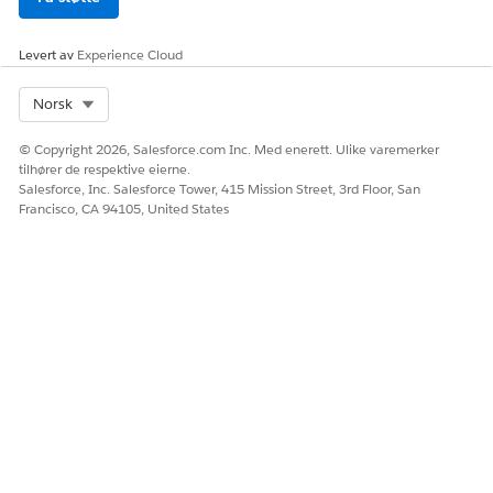
Levert av
Experience Cloud
Select Org
Norsk
© Copyright 2026, Salesforce.com Inc. Med enerett. Ulike varemerker
tilhører de respektive eierne.
Salesforce, Inc. Salesforce Tower, 415 Mission Street, 3rd Floor, San
Francisco, CA 94105, United States