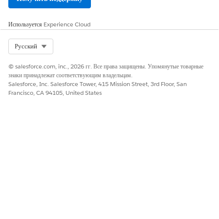
Используется
Experience Cloud
Select Org
Русский
© salesforce.com, inc., 2026 гг. Все права защищены. Упомянутые товарные
знаки принадлежат соответствующим владельцам.
Salesforce, Inc. Salesforce Tower, 415 Mission Street, 3rd Floor, San
Francisco, CA 94105, United States