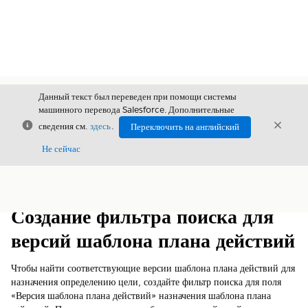
Данный текст был переведен при помощи системы
машинного перевода Salesforce. Дополнительные
Закрыть
Закры
сведения см.
здесь
.
Переключить на английский
Закрыт
Не сейчас
Содержание
Показать содержание
Создание фильтра поиска для
версий шаблона плана действий
Чтобы найти соответствующие версии шаблона плана действий для
назначения определению цели, создайте фильтр поиска для поля
«Версия шаблона плана действий» назначения шаблона плана