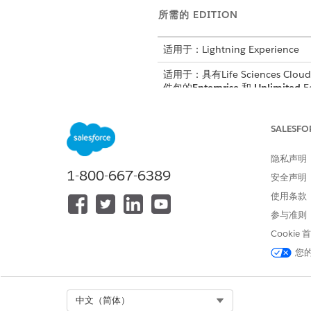
所需的 EDITION
适用于：Lightning Experience
适用于：具有Life Sciences Cloud、
件包的
Enterprise
和
Unlimited
E
所需用户权限
SALESFO
要创建查找筛选器：
隐私声明
1-800-667-6389
从对象管理器中，查找并选择
行
安全声明
选择
字段和关系
，然后选择
行动
使用条款
单击
“编辑”
。
参与准则
在“查找筛选器”部分，单击
显示
添加以下筛选条件。
Cookie
在字段中，在当前查找下方
您
在运算符中，选择
等于
。
输入要筛选模板版本的状态
例如，输入已
。
发布
Select Org
中文（简体）
验证查找筛选器是否处于活