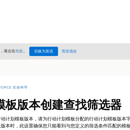
情，请点击
此处
。
切换为英语
而非现在
FORCE 生命科学
模板版本创建查找筛选器
行动计划模板版本，请为行动计划模板分配的行动计划模板版本
板版本时，此设置确保您只能看到与您定义的筛选条件匹配的模