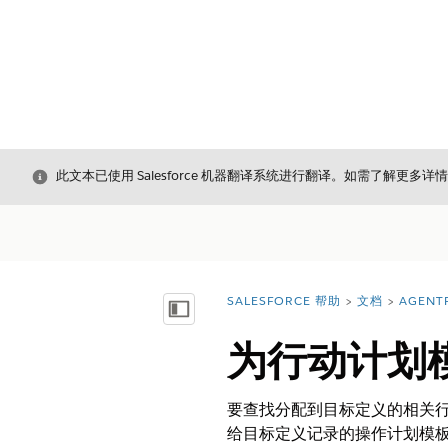
关闭
此文本已使用 Salesforce 机器翻译系统进行翻译。如需了解更多详
SALESFORCE 帮助
文档
AGENT
您在此处：
显示目录
为行动计划
要查找分配到目标定义的相关
给目标定义记录的操作计划模