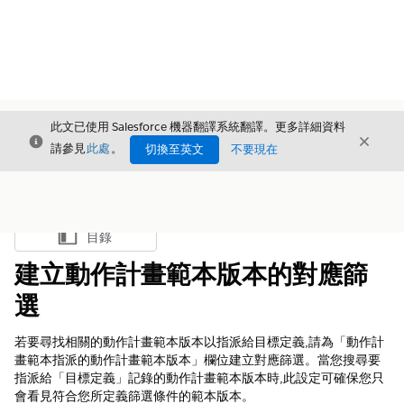
此文已使用 Salesforce 機器翻譯系統翻譯。更多詳細資料
結束
結束
結束
請參見
此處
。
切換至英文
不要現在
目錄
顯示目錄
建立動作計畫範本版本的對應篩
選
若要尋找相關的動作計畫範本版本以指派給目標定義,請為「動作計
畫範本指派的動作計畫範本版本」欄位建立對應篩選。當您搜尋要
指派給「目標定義」記錄的動作計畫範本版本時,此設定可確保您只
會看見符合您所定義篩選條件的範本版本。