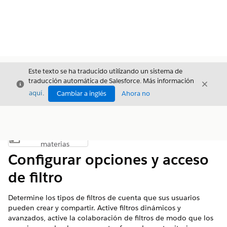
Este texto se ha traducido utilizando un sistema de
traducción automática de Salesforce. Más información
Cerrar
Cerrar
Cerrar
aquí
.
Cambiar a inglés
Ahora no
Índice de
Mostrar índice de materias
materias
Configurar opciones y acceso
de filtro
Determine los tipos de filtros de cuenta que sus usuarios
pueden crear y compartir. Active filtros dinámicos y
avanzados, active la colaboración de filtros de modo que los