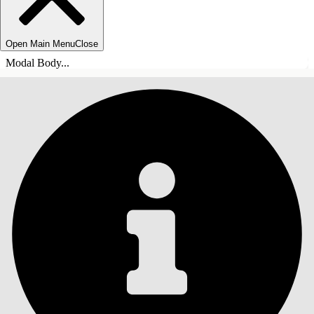
Open Main Menu
Close
Modal Body...
TABLE DES MATIÈRES
Rechercher
Afficher la table des
matières
Table des matières