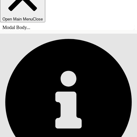
Open Main Menu
Close
Modal Body...
СОДЕРЖАНИЕ
Поиск
Показать содержание
Содержание