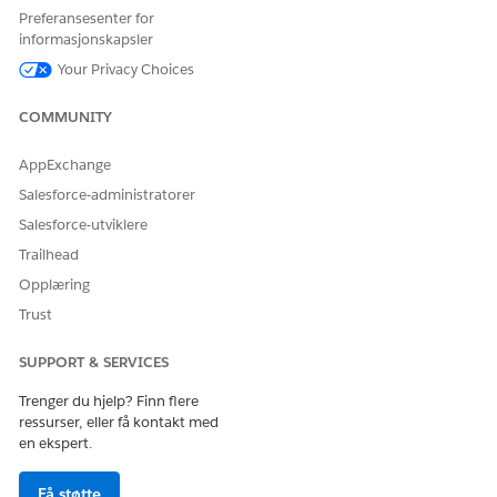
Preferansesenter for
informasjonskapsler
Your Privacy Choices
COMMUNITY
AppExchange
Salesforce-administratorer
Salesforce-utviklere
Trailhead
Opplæring
Trust
SUPPORT & SERVICES
Trenger du hjelp? Finn flere
ressurser, eller få kontakt med
en ekspert.
Få støtte