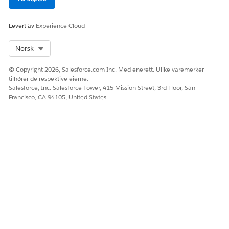
Levert av
Experience Cloud
Select Org
Norsk
© Copyright 2026, Salesforce.com Inc. Med enerett. Ulike varemerker
tilhører de respektive eierne.
Salesforce, Inc. Salesforce Tower, 415 Mission Street, 3rd Floor, San
Francisco, CA 94105, United States