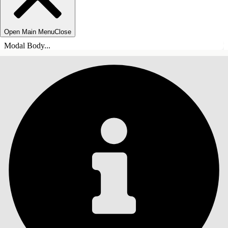
Open Main Menu
Close
Modal Body...
ÍNDICE DE MATERIAS
Buscar
Mostrar índice de
materias
Índice de materias