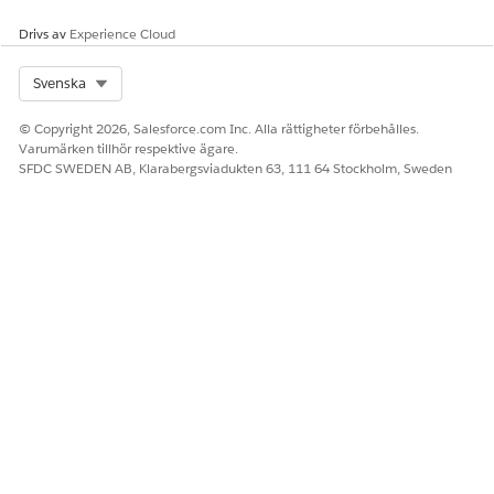
Drivs av
Experience Cloud
Select Org
Svenska
© Copyright 2026, Salesforce.com Inc. Alla rättigheter förbehålles.
Varumärken tillhör respektive ägare.
SFDC SWEDEN AB, Klarabergsviadukten 63, 111 64 Stockholm, Sweden