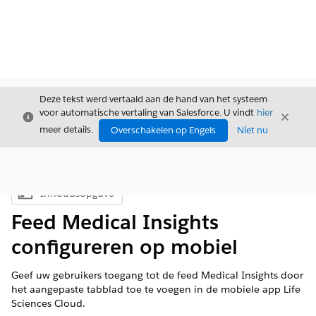
Deze tekst werd vertaald aan de hand van het systeem
voor automatische vertaling van Salesforce. U vindt
hier
Sluiten
Sluite
Sluiten
meer details.
Overschakelen op Engels
Niet nu
Inhoudsopgave
Inhoudsopgave weergeven
Feed Medical Insights
configureren op mobiel
Geef uw gebruikers toegang tot de feed Medical Insights door
het aangepaste tabblad toe te voegen in de mobiele app Life
Sciences Cloud.