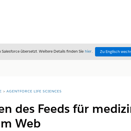
alesforce übersetzt. Weitere Details finden Sie
hier
.
Zu Englisch wech
E
AGENTFORCE LIFE SCIENCES
en des Feeds für medizi
 im Web