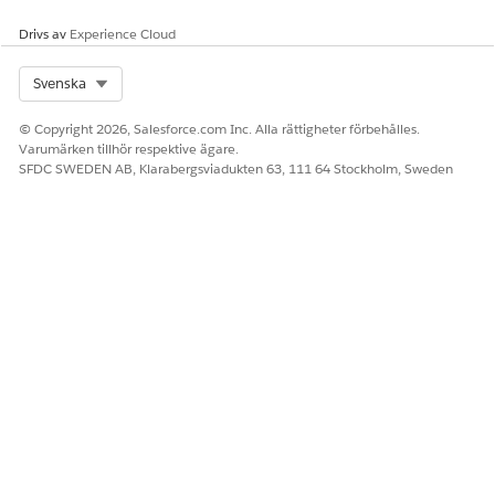
Drivs av
Experience Cloud
Select Org
Svenska
© Copyright 2026, Salesforce.com Inc. Alla rättigheter förbehålles.
Varumärken tillhör respektive ägare.
SFDC SWEDEN AB, Klarabergsviadukten 63, 111 64 Stockholm, Sweden