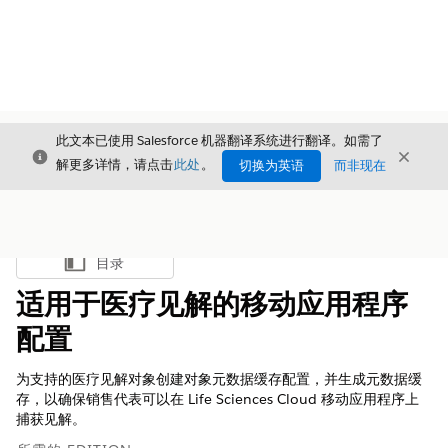
此文本已使用 Salesforce 机器翻译系统进行翻译。如需了
关闭
关闭
关闭
解更多详情，请点击
此处
。
切换为英语
而非现在
目录
显示目录
适用于医疗见解的移动应用程序
配置
为支持的医疗见解对象创建对象元数据缓存配置，并生成元数据缓
存，以确保销售代表可以在 Life Sciences Cloud 移动应用程序上
捕获见解。