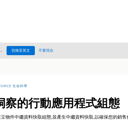
處
。
切換至英文
不要現在
FORCE 生命科學
洞察的行動應用程式組態
件中繼資料快取組態,並產生中繼資料快取,以確保您的銷售代表可以在 Li