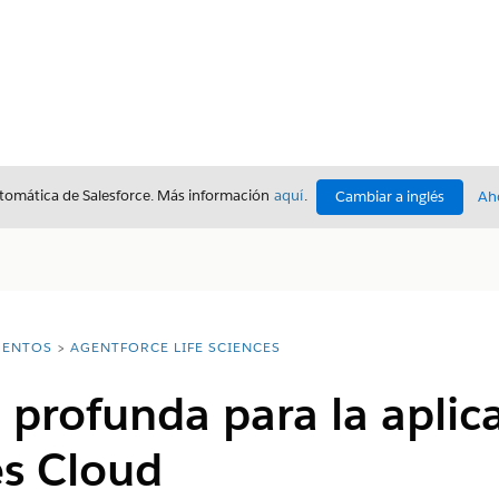
utomática de Salesforce. Más información
aquí
.
Cambiar a inglés
Ah
ENTOS
AGENTFORCE LIFE SCIENCES
 profunda para la aplic
es Cloud