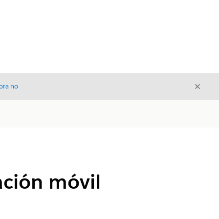
Cerrar
ora no
Cerrar
ación móvil