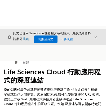
此文已使用 Salesforce 機器翻譯系統翻譯。更多詳細資料
結束
結束
結束
請參見
此處
。
切換至英文
不要現在
目錄
顯示目錄
Life Sciences Cloud 行動應用程
式的深度連結
您的銷售代表依賴其行動裝置來執行複雜工作,並在多個索引標籤、
記錄或動作之間瀏覽。透過深度連結,您可以使用支援的 URL 架構,
從第三方或 Web 應用程式將使用者直接傳送至 Life Sciences
Cloud 行動應用程式中的正確位置。例如,深度連結可以開啟特定記